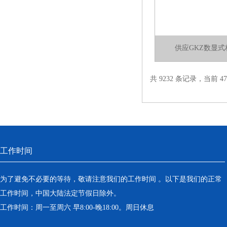
供应GKZ数显
共 9232 条记录，当前 47 
工作时间
为了避免不必要的等待，敬请注意我们的工作时间 。以下是我们的正常
工作时间，中国大陆法定节假日除外。
工作时间：周一至周六 早8:00-晚18:00。周日休息