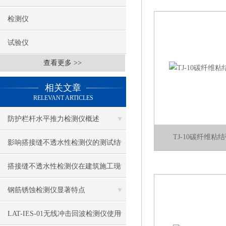
检测仪
试验仪
查看更多 >>
相关文章
RELEVANT ARTICLES
防护栏杆水平推力检测仪概述
TJ-10碳纤维
影响搭接缝不透水性检测仪的测试结
果的因素有哪些？
搭接缝不透水性检测仪在建筑施工现
场中的应用
钢筋锈蚀检测仪显著特点
LAT-IES-01无线冲击回波检测仪使用