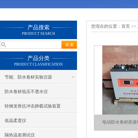
您现在的位置：
首页
>>
产品搜索
PRODUCT SEARCH
产品分类
PRODUCT CLASSIFICATION
节能、防水卷材实验仪器
防水卷材低压不透水仪
轻钢龙骨抗冲击静载试验装置
低温柔度仪
电动防水卷材搭接
隔热温差测试仪