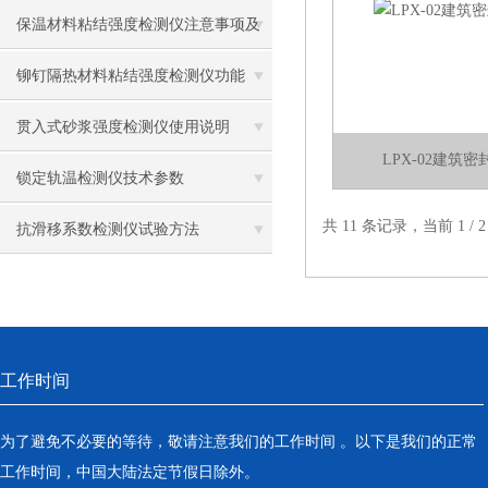
操作方法
保温材料粘结强度检测仪注意事项及
保养
铆钉隔热材料粘结强度检测仪功能
贯入式砂浆强度检测仪使用说明
LPX-02建筑
锁定轨温检测仪技术参数
共 11 条记录，当前 1 /
抗滑移系数检测仪试验方法
工作时间
为了避免不必要的等待，敬请注意我们的工作时间 。以下是我们的正常
工作时间，中国大陆法定节假日除外。