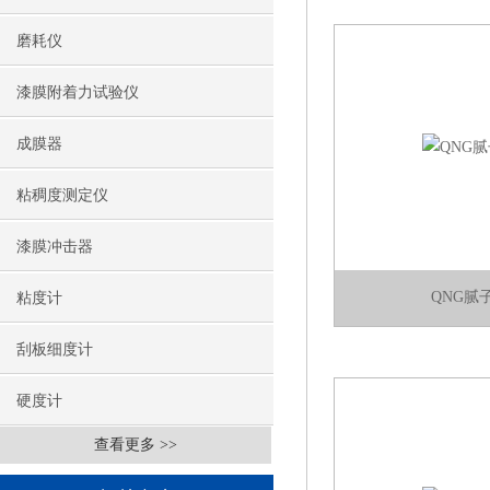
磨耗仪
漆膜附着力试验仪
成膜器
粘稠度测定仪
漆膜冲击器
QNG腻
粘度计
刮板细度计
硬度计
查看更多 >>