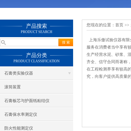
您现在的位置：
首页
>>
产品搜索
PRODUCT SEARCH
上海乐傲试验仪器有限公
服务在消费者当中享有
产品分类
生产经营水泥、砂浆、
PRODUCT CLASSIFICATION
齐全、信守合同而著称
在工程检测界享有较高
石膏类实验仪器
究，向客户提供高质量
滚筒装置
石膏板芯与护面纸粘结仪
石膏保水率测定仪
防火性能测定仪