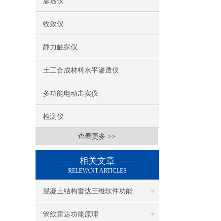
渗透仪
收敛仪
静力触探仪
土工合成材料水平渗透仪
多功能电动击实仪
检测仪
查看更多 >>
相关文章
RELEVANT ARTICLES
混凝土结构雷达三维软件功能
管线雷达功能原理