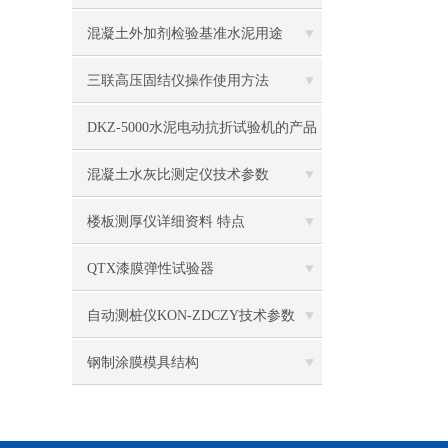
混凝土外加剂检验基准水泥用途
三联高压固结仪操作使用方法
DKZ-5000水泥电动抗折试验机的产品
简介
混凝土水灰比测定仪技术参数
楼板测厚仪详细资料 特点
QTX漆膜弹性试验器
自动测桩仪KON-ZDCZY技术参数
钢制涂膜模具结构