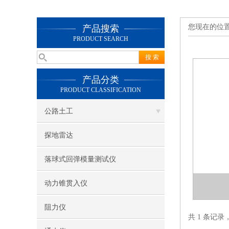
您现在的位
产品搜索
PRODUCT SEARCH
产品分类
PRODUCT CLASSIFICATION
公路土工
探地雷达
落球式回弹模量测试仪
动力锥贯入仪
阻力仪
共 1 条记录