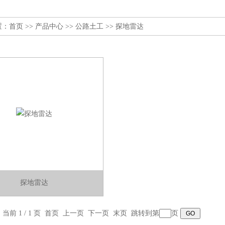
置：
首页
>>
产品中心
>>
公路土工
>>
探地雷达
探地雷达
，当前 1 / 1 页 首页 上一页 下一页 末页 跳转到第
页