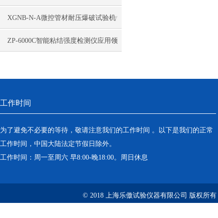
作是很有必要的
XGNB-N-A微控管材耐压爆破试验机
性能介绍
ZP-6000C智能粘结强度检测仪应用领
域
工作时间
为了避免不必要的等待，敬请注意我们的工作时间 。以下是我们的正常
工作时间，中国大陆法定节假日除外。
工作时间：周一至周六 早8:00-晚18:00。周日休息
© 2018 上海乐傲试验仪器有限公司 版权所有