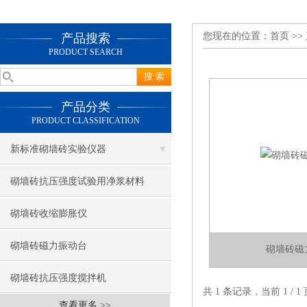
您现在的位置：
首页
>>
产品搜索
PRODUCT SEARCH
产品分类
PRODUCT CLASSIFICATION
新标准砌墙砖实验仪器
砌墙砖抗压强度试验用净浆材料
砌墙砖收缩膨胀仪
砌墙砖磁力振动台
砌墙砖磁
砌墙砖抗压强度搅拌机
共 1 条记录，当前 1 /
查看更多 >>