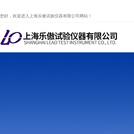
您好，欢迎进入上海乐傲试验仪器有限公司网站！