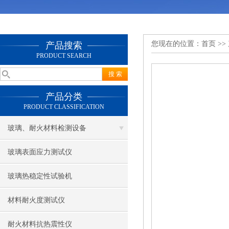
您现在的位置：
首页
>>
产品搜索
PRODUCT SEARCH
产品分类
PRODUCT CLASSIFICATION
玻璃、耐火材料检测设备
玻璃表面应力测试仪
玻璃热稳定性试验机
材料耐火度测试仪
耐火材料抗热震性仪