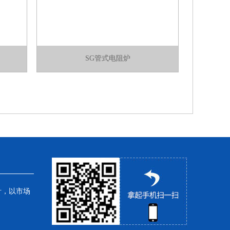
SG管式电阻炉
针，以市场