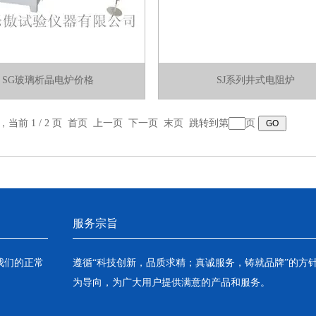
SG玻璃析晶电炉价格
SJ系列井式电阻炉
录，当前 1 / 2 页 首页 上一页
下一页
末页
跳转到第
页
服务宗旨
我们的正常
遵循“科技创新，品质求精；真诚服务，铸就品牌”的方
为导向，为广大用户提供满意的产品和服务。