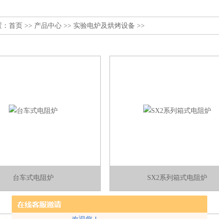
置：
首页
>>
产品中心
>>
实验电炉及烘烤设备
>>
台车式电阻炉
SX2系列箱式电阻炉