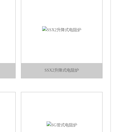
SSX2升降式电阻炉