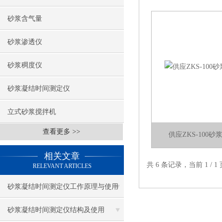
砂浆含气量
砂浆渗透仪
砂浆稠度仪
砂浆凝结时间测定仪
立式砂浆搅拌机
查看更多 >>
供应ZKS-100
相关文章
共 6 条记录，当前 1 /
RELEVANT ARTICLES
砂浆凝结时间测定仪工作原理与使用
方法
砂浆凝结时间测定仪结构及使用