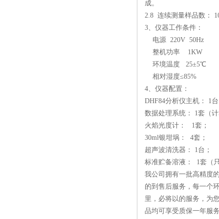
成。
2.8 连续测量样品数： 1
3、
仪器工作条件：
电源 220V 50Hz
整机功率 1KW
环境温度 25±5℃
相对湿度≤85%
4、
仪器配置：
DHF84分析仪主机： 1
数据处理系统： 1套（
火焰光度计： 1套；
30ml银坩埚： 4套；
超声波清洗器： 1台；
标准贮备溶液： 1套（
我公司拥有一批高精度的
的到售后服务，每一个环
里，必将以的服务，为
品均可享受质保一年服