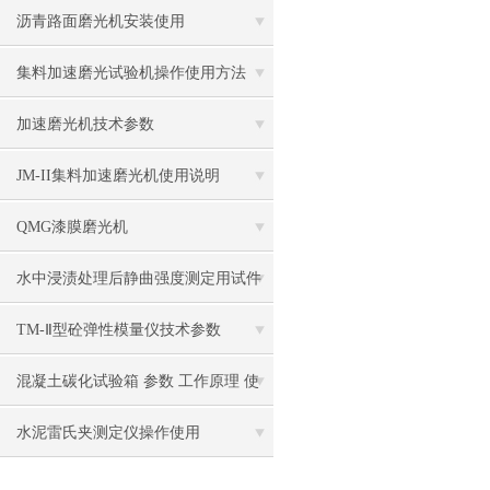
沥青路面磨光机安装使用
集料加速磨光试验机操作使用方法
加速磨光机技术参数
JM-II集料加速磨光机使用说明
QMG漆膜磨光机
水中浸渍处理后静曲强度测定用试件
支架测试标准
TM-Ⅱ型砼弹性模量仪技术参数
混凝土碳化试验箱 参数 工作原理 使
用方法
水泥雷氏夹测定仪操作使用