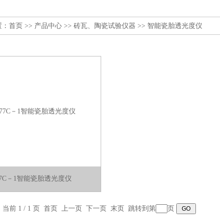
置：
首页
>>
产品中心
>>
砖瓦、陶瓷试验仪器
>>
智能瓷胎透光度仪
77C－1智能瓷胎透光度仪
，当前 1 / 1 页 首页 上一页 下一页 末页 跳转到第
页