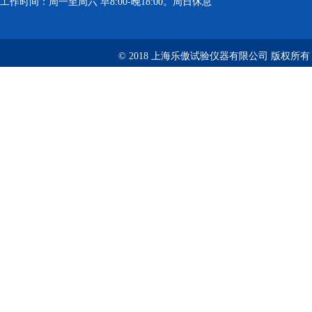
工作时间：周一至周六 早8:00-晚18:00。周日休息
© 2018 上海乐傲试验仪器有限公司 版权所有