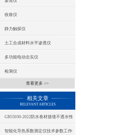
渗透仪
收敛仪
静力触探仪
土工合成材料水平渗透仪
多功能电动击实仪
检测仪
查看更多 >>
相关文章
RELEVANT ARTICLES
GB55030-2022防水卷材接缝不透水性
检测方法
智能化导热系数测定仪技术参数工作