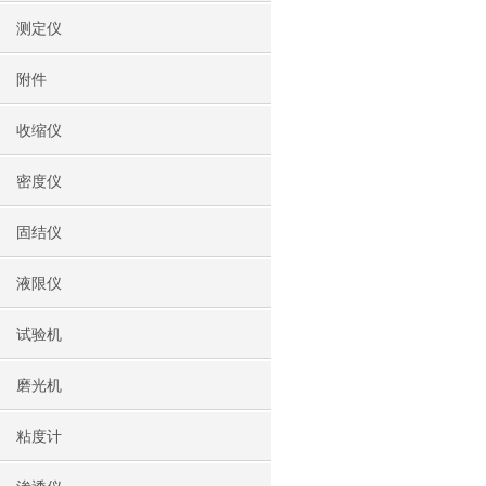
测定仪
附件
收缩仪
密度仪
固结仪
液限仪
试验机
磨光机
粘度计