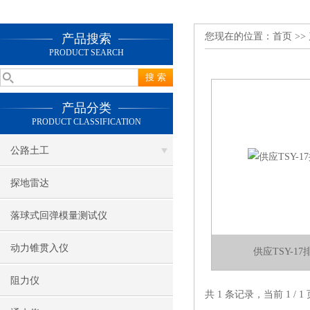
您现在的位置：
首页
>>
产品搜索
PRODUCT SEARCH
产品分类
PRODUCT CLASSIFICATION
公路土工
探地雷达
落球式回弹模量测试仪
动力锥贯入仪
供应TSY-1
阻力仪
共 1 条记录，当前 1 /