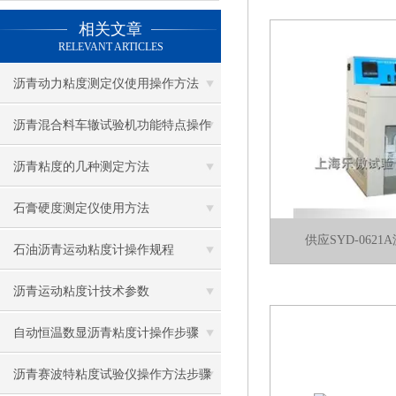
相关文章
RELEVANT ARTICLES
沥青动力粘度测定仪使用操作方法
沥青混合料车辙试验机功能特点操作
使用说明
沥青粘度的几种测定方法
石膏硬度测定仪使用方法
供应SYD-062
石油沥青运动粘度计操作规程
沥青运动粘度计技术参数
自动恒温数显沥青粘度计操作步骤
沥青赛波特粘度试验仪操作方法步骤