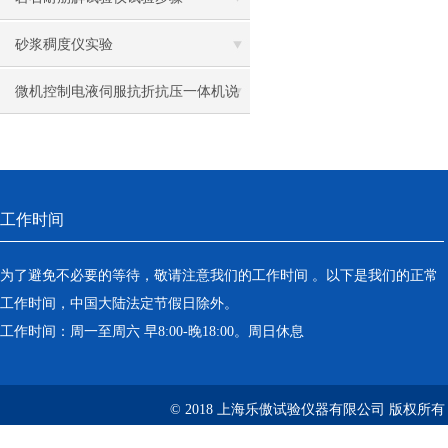
硬度计
砂浆稠度仪实验
微机控制电液伺服抗折抗压一体机说
明书
工作时间
为了避免不必要的等待，敬请注意我们的工作时间 。以下是我们的正常
工作时间，中国大陆法定节假日除外。
工作时间：周一至周六 早8:00-晚18:00。周日休息
© 2018 上海乐傲试验仪器有限公司 版权所有