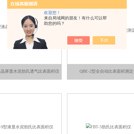
欢迎您！
来自局域网的朋友！有什么可以帮
助您的吗？
型液晶屏显水泥勃氏透气比表面积仪
QBE-2型全自动比表面积测定