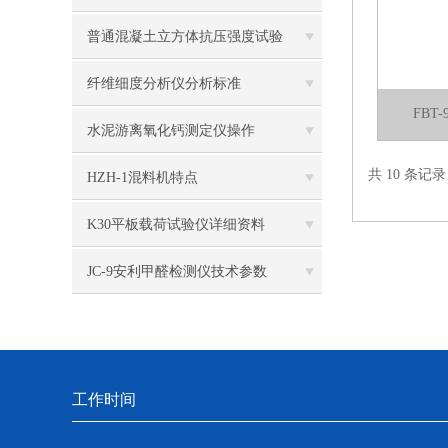
普通混凝土立方体抗压强度试验
纤维细度分析仪分析标准
FB
水泥游离氧化钙测定仪操作
共 10 条记
HZH-1混料机特点
K30平板载荷试验仪详细资料
JC-9安利甲醛检测仪技术参数
工作时间