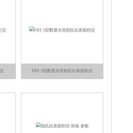
仪
FBT-5型数显水泥勃氏比表面积仪