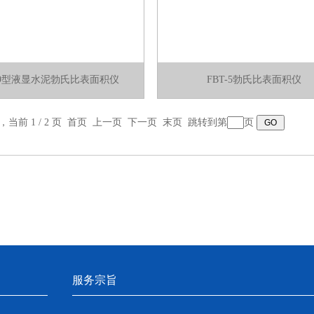
T-9型液显水泥勃氏比表面积仪
FBT-5勃氏比表面积仪
录，当前 1 / 2 页 首页 上一页
下一页
末页
跳转到第
页
服务宗旨