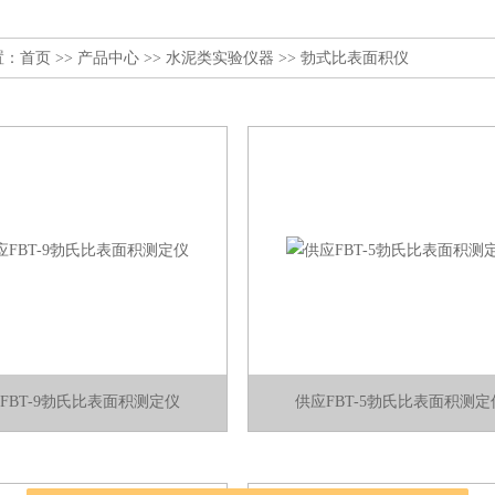
置：
首页
>>
产品中心
>>
水泥类实验仪器
>>
勃式比表面积仪
FBT-9勃氏比表面积测定仪
供应FBT-5勃氏比表面积测定