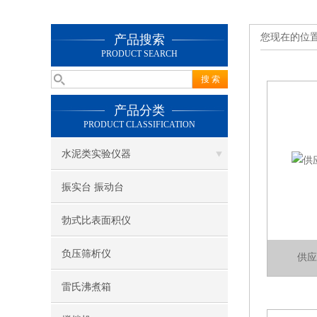
您现在的位
产品搜索
PRODUCT SEARCH
产品分类
PRODUCT CLASSIFICATION
水泥类实验仪器
振实台 振动台
勃式比表面积仪
负压筛析仪
供应
雷氏沸煮箱