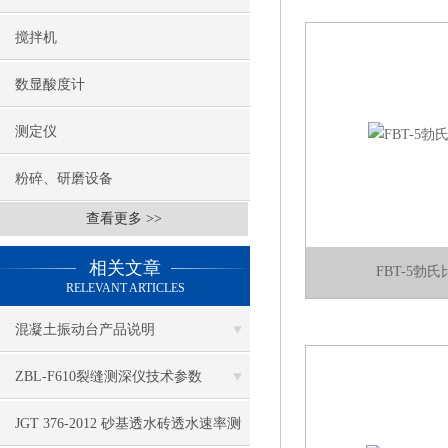
搅拌机
数显酸度计
测定仪
粉碎、研磨设备
查看更多 >>
相关文章
FBT-5勃
RELEVANT ARTICLES
混凝土振动台产品说明
ZBL-F610裂缝测深仪技术参数
JGT 376-2012 砂基透水砖透水速率测