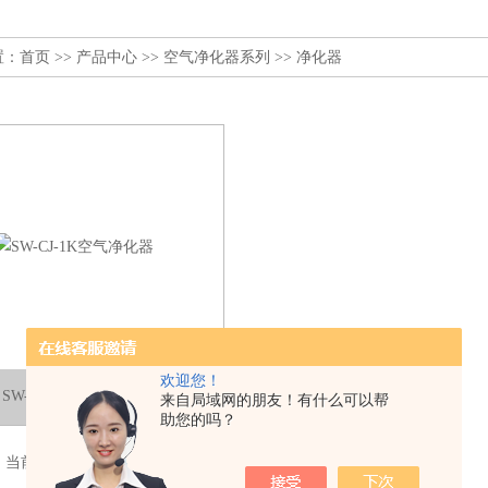
置：
首页
>>
产品中心
>>
空气净化器系列
>>
净化器
欢迎您！
SW-CJ-1K空气净化器
来自局域网的朋友！有什么可以帮
助您的吗？
，当前 1 / 1 页 首页 上一页 下一页 末页 跳转到第
页