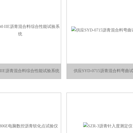
-IIE沥青混合料综合性能试验系统
供应SYD-0715沥青混合料弯曲