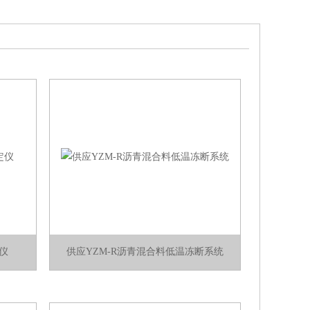
定仪
供应YZM-R沥青混合料低温冻断系统