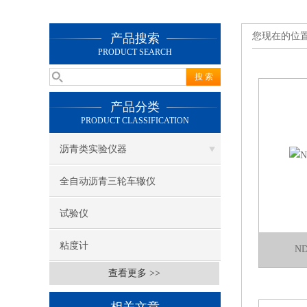
您现在的位
产品搜索
PRODUCT SEARCH
产品分类
PRODUCT CLASSIFICATION
沥青类实验仪器
全自动沥青三轮车辙仪
试验仪
粘度计
N
查看更多 >>