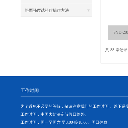
构原理
路面强度试验仪操作方法
SYD-
共 88 条记录
工作时间
为了避免不必要的等待，敬请注意我们的工作时间 。以下是
工作时间，中国大陆法定节假日除外。
工作时间：周一至周六 早8:00-晚18:00。周日休息