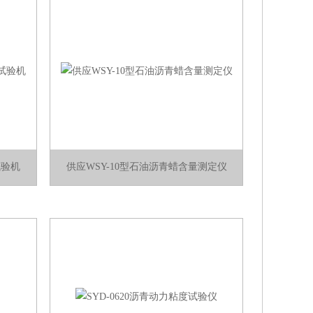
试验机
供应WSY-10型石油沥青蜡含量测定仪