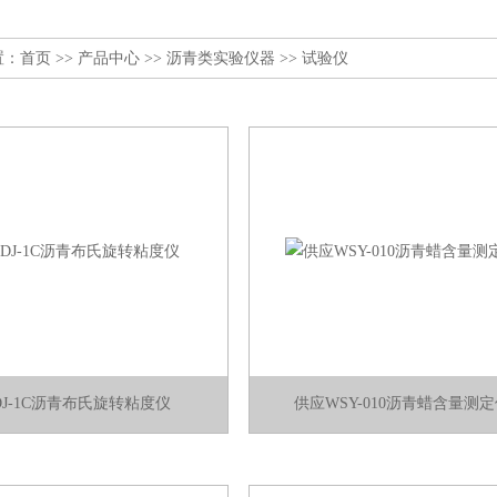
置：
首页
>>
产品中心
>>
沥青类实验仪器
>>
试验仪
DJ-1C沥青布氏旋转粘度仪
供应WSY-010沥青蜡含量测