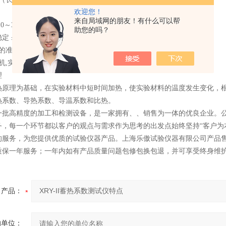
欢迎您！
来自局域网的朋友！有什么可以帮
0～35℃ ②相对湿度 ≤80%
助您的吗？
 ≤±1.5℃
的准确度 ±5%
机,实现计算机自动测试、数据打印输出。
理
热原理为基础，在实验材料中短时间加热，使实验材料的温度发生变化，
热系数、导热系数、导温系数和比热。
一批高精度的加工和检测设备，是一家拥有、、销售为一体的优良企业。公司
务，每一个环节都以客户的观点与需求作为思考的出发点始终坚持“客户为
的服务，为您提供优质的试验仪器产品。上海乐傲试验仪器有限公司产品
质保一年服务；一年内如有产品质量问题包修包换包退，并可享受终身维
产品：
的单位：