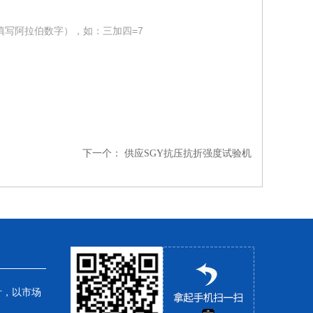
填写阿拉伯数字），如：三加四=7
下一个：
供应SGY抗压抗折强度试验机
针，以市场