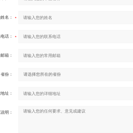
的姓名：
系电话：
用邮箱：
省份：
细地址：
充说明：