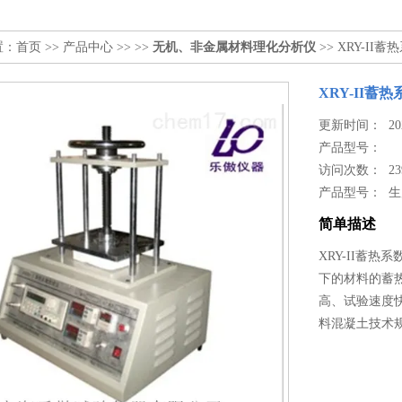
置：
首页
>>
产品中心
>> >>
无机、非金属材料理化分析仪
>> XRY-II
XRY-II蓄
更新时间： 2024
产品型号：
访问次数： 23
产品型号： 
简单描述
XRY-II蓄
下的材料的蓄
高、试验速度快
料混凝土技术