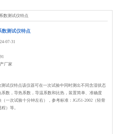
蓄热系数测试仪特点
热系数测试仪特点
-07-31
91
生产厂家
热系数测试仪特点该仪器可在一次试验中同时测出不同含湿状态
热系数，导热系数，导温系数和比热，装置简单、准确度
（一次试验十分钟左右），参考标准：JGJ51-2002（轻骨
规程）等。