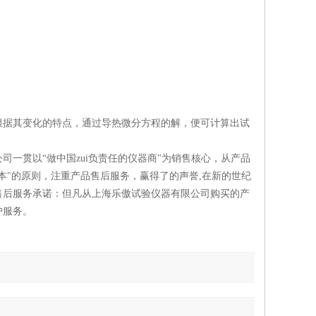
根据其变化的特点，通过导热微分方程的解，便可计算出试
一贯以“做中国zui负责任的仪器商"为销售核心，从产品
本"的原则，注重产品售后服务，赢得了的声誉,在新的世纪
售后服务承诺：但凡从上海乐傲试验仪器有限公司购买的产
护服务。