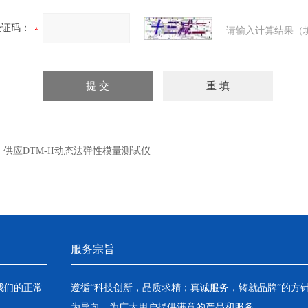
验证码：
请输入计算结果（
：
供应DTM-II动态法弹性模量测试仪
服务宗旨
我们的正常
遵循“科技创新，品质求精；真诚服务，铸就品牌”的方
为导向，为广大用户提供满意的产品和服务。