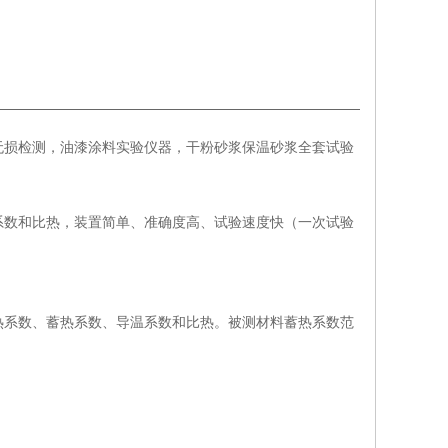
无损检测，油漆涂料实验仪器，干粉砂浆保温砂浆全套试验
系数和比热，装置简单、准确度高、试验速度快（一次试验
热系数、蓄热系数、导温系数和比热。被测材料蓄热系数范