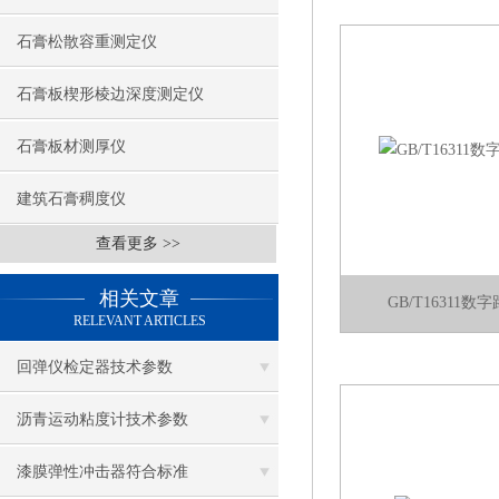
石膏松散容重测定仪
石膏板楔形棱边深度测定仪
石膏板材测厚仪
建筑石膏稠度仪
查看更多 >>
相关文章
GB/T16311
RELEVANT ARTICLES
回弹仪检定器技术参数
沥青运动粘度计技术参数
漆膜弹性冲击器符合标准