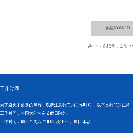
供应KON-L
共 9232 条记录，当前 42 
工作时间
为了避免不必要的等待，敬请注意我们的工作时间 。以下是我们的正常
工作时间，中国大陆法定节假日除外。
工作时间：周一至周六 早8:00-晚18:00。周日休息