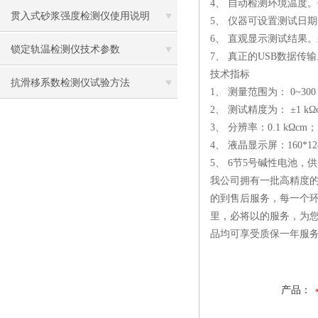
4、 自动检测环境温度
贯入式砂浆强度检测仪使用说明
5、 仪器可设置测试日
6、 直观显示测试结果
锁定轨温检测仪技术参数
7、 真正的USB数据
技术指标
抗滑移系数检测仪试验方法
1、 测量范围为： 0~300 
2、 测试精度为： ±1 kΩ
3、 分辨率：0.1 kΩcm；
4、 液晶显示屏：160*12
5、 6节5号碱性电池，
我公司拥有一批高精度的
的到售后服务，每一个环
里，必将以的服务，为
品均可享受质保一年服
产品：