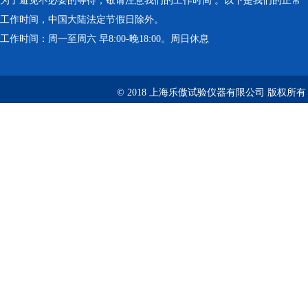
为了避免不必要的等待，敬请注意我们的工作时间 。以下是我们的正常
工作时间，中国大陆法定节假日除外。
工作时间：周一至周六 早8:00-晚18:00。周日休息
© 2018 上海乐傲试验仪器有限公司 版权所有