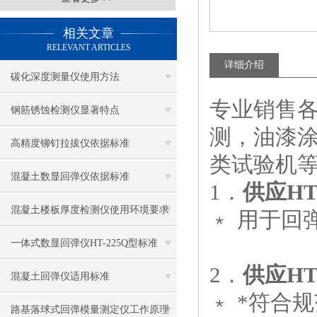
相关文章
RELEVANT ARTICLES
详细介绍
碳化深度测量仪使用方法
专业销售
钢筋锈蚀检测仪显著特点
测，油漆
高精度铆钉拉拔仪依据标准
类试验机
混凝土数显回弹仪依据标准
1．
供应H
混凝土楼板厚度检测仪使用环境要求
﹡ 用于回
一体式数显回弹仪HT-225Q型标准
2．
供应H
混凝土回弹仪适用标准
﹡ *符合
路基落球式回弹模量测定仪工作原理