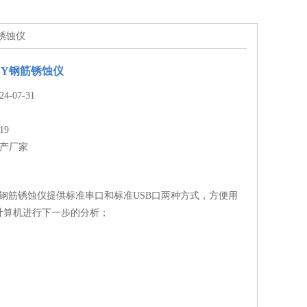
筋锈蚀仪
XSY钢筋锈蚀仪
-07-31
19
生产厂家
SY钢筋锈蚀仪提供标准串口和标准USB口两种方式，方便用
计算机进行下一步的分析；