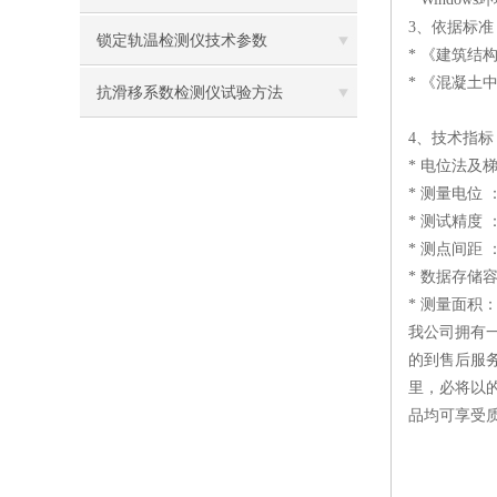
3、
依据标准
锁定轨温检测仪技术参数
* 《建筑结构
* 《混凝土中
抗滑移系数检测仪试验方法
4、
技术指标
* 电位法
* 测量电位 ：
* 测试精度 ：
* 测点间距 ：
* 数据存储容
* 测量面积：8
我公司拥有
的到售后服
里，必将以
品均可享受