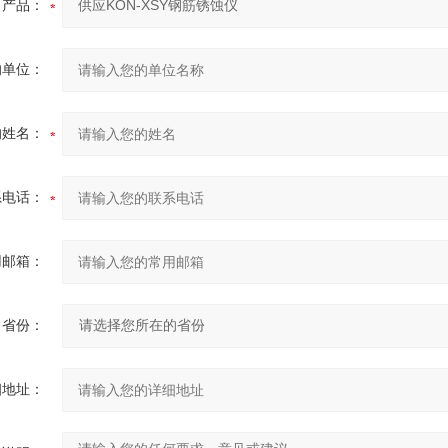
产品：
的单位：
的姓名：
系电话：
用邮箱：
省份：
细地址：