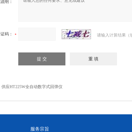
充说明：
验证码：
请输入计算结果（
：
供应HT225W全自动数字式回弹仪
服务宗旨