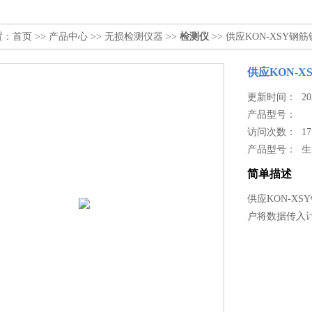
置：
首页
>>
产品中心
>>
无损检测仪器
>>
检测仪
>> 供应KON-XSY钢
供应KON-
更新时间： 2024
产品型号：
访问次数： 17
产品型号： 
简单描述
供应KON-X
户将数据传入