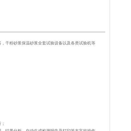
器，干粉砂浆保温砂浆全套试验设备以及各类试验机等
析；
件管理、结果分析、自动生成检测报告及打印等丰富的操作。