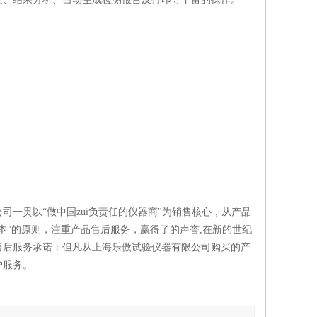
一贯以“做中国zui负责任的仪器商"为销售核心，从产品
本"的原则，注重产品售后服务，赢得了的声誉,在新的世纪
售后服务承诺：但凡从上海乐傲试验仪器有限公司购买的产
护服务。