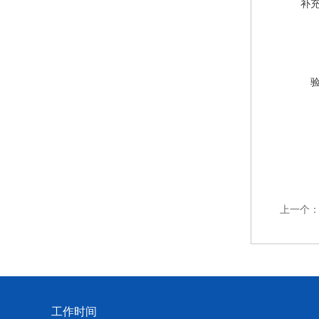
补
上一个
工作时间