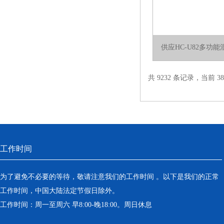
供应HC-U82多功
共 9232 条记录，当前 38 
工作时间
为了避免不必要的等待，敬请注意我们的工作时间 。以下是我们的正常
工作时间，中国大陆法定节假日除外。
工作时间：周一至周六 早8:00-晚18:00。周日休息