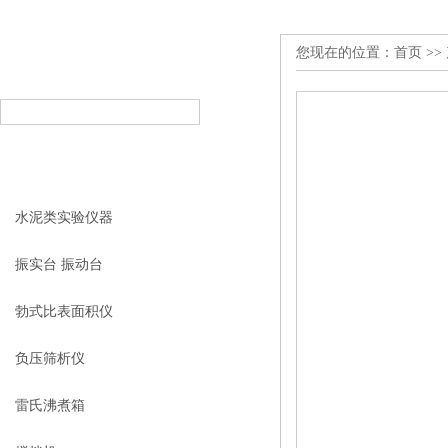
您现在的位置：
首页
>>
产品搜索
PRODUCT SEARCH
产品分类
PRODUCT CLASSIFICATION
水泥类实验仪器
振实台 振动台
勃式比表面积仪
负压筛析仪
雷氏沸煮箱