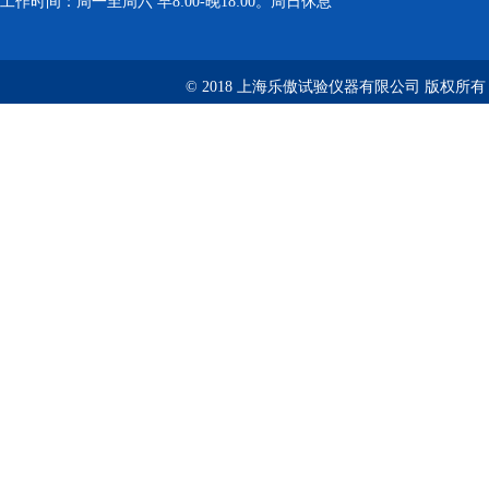
工作时间：周一至周六 早8:00-晚18:00。周日休息
© 2018 上海乐傲试验仪器有限公司 版权所有