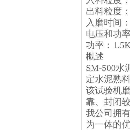
出料粒度：8
入磨时间：10
电压和功率：
功率：1.5
概述
SM-50
定水泥熟
该试验机
靠、封闭
我公司拥
为一体的优