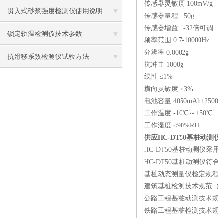
传感器灵敏度 100mV/g
贯入式砂浆强度检测仪使用说明
传感器量程 ±50g
传感器增益 1-32倍可调
锁定轨温检测仪技术参数
频率范围 0.7-10000Hz
分辨率 0.0002g
抗滑移系数检测仪试验方法
抗冲击 1000g
线性 ≤1%
横向灵敏度 ≤3%
电池容量 4050mAh+250
工作温度 -10℃～+50℃
工作湿度 ≤90%RH
供应HC-DT50基桩动测
HC-DT50基桩动测
HC-DT50基桩动测仪符
基桩动态测量仪检定规程（J
建筑基桩检测技术规范（JGJ
公路工程基桩动测技术规程（JT
铁路工程基桩检测技术规程（T