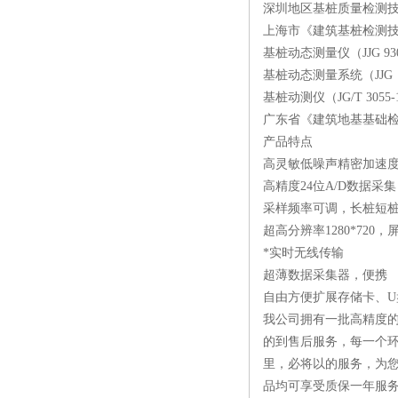
深圳地区基桩质量检测技术规
上海市《建筑基桩检测技术规范
基桩动态测量仪（JJG 930
基桩动态测量系统（JJG（建
基桩动测仪（JG/T 3055-
广东省《建筑地基基础检测规范
产品特点
高灵敏低噪声精密加速
高精度24位A/D数据采集
采样频率可调，长桩短
超高分辨率1280*720，
*实时无线传输
超薄数据采集器，便携
自由方便扩展存储卡、U
我公司拥有一批高精度的
的到售后服务，每一个环
里，必将以的服务，为
品均可享受质保一年服