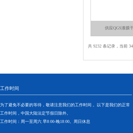
供应QGS漆膜
共 9232 条记录，当前 34 
工作时间
为了避免不必要的等待，敬请注意我们的工作时间 。以下是我们的正常
工作时间，中国大陆法定节假日除外。
工作时间：周一至周六 早8:00-晚18:00。周日休息