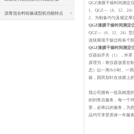
QGZ漆膜干燥时间测定
1、QGZ—（6、12、
沥青混合料轮辗成型机功能特点
2、为制备均匀及规定厚
QGZ漆膜干燥时间测定
QGZ—（6、12、2
连续展现干燥过程各个
QGZ漆膜干燥时间测定
仪器由开关（1），外罩
原理为：将仪器放置在制
态）以一周/6小时、一周
燥，因而划针在涂膜上的
我公司拥有一批高精度的
的到售后服务，每一个环
里，必将以的服务，为
品均可享受质保一年服