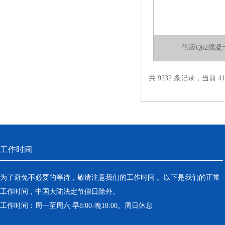
供应Q62混
共 9232 条记录，当前 41 
工作时间
为了避免不必要的等待，敬请注意我们的工作时间 。以下是我们的正常
工作时间，中国大陆法定节假日除外。
工作时间：周一至周六 早8:00-晚18:00。周日休息