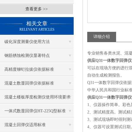
查看更多 >>
相关文章
RELEVANT ARTICLES
详细介绍
碳化深度测量仪使用方法
专业销售各类水泥、混
钢筋锈蚀检测仪显著特点
供应Q31一体数字回弹仪
可以在现场方便的进行
高精度铆钉拉拔仪依据标准
自动生成检测报告。
Q31一体数字回弹仪依
混凝土数显回弹仪依据标准
中华人民共和国行业标准《
混凝土楼板厚度检测仪使用环境要求
供应Q31一体数字回弹仪
1、仪器操作简单。彩
一体式数显回弹仪HT-225Q型标准
2、测试精度高。测试精
3、测试现场即时得到
混凝土回弹仪适用标准
4、仪器可设置测试日期