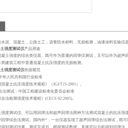
类水泥、混凝土，公路土工，沥青防水材料，无损检测，油漆涂料实验仪
凝土强度测试仪
产品用途
混凝土强度的综合类仪器。既可作为普通的回弹仪测试，又可以作为超声
各类建筑工程中普通混凝土抗压强度的无损检测。
凝土强度测试仪
依据规范
中华人民共和国行业标准
凝土抗压强度技术规程》（JGJ/T23-2001）。
合法测试：中国工程建设标准化委员会标准
法检测强度技术规程》(CECS 02:2005)。
土强度测试仪。可以用回弹法和超声回弹法两种方法测试混凝土的抗压强
声回弹综合法测试。国内外*，一台仪器实现了超声回弹综合法测试，既可
时得到测试结果。测试完成后，根据测试数据，直接可以分析得到回弹法