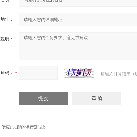
细地址：
充说明：
验证码：
请输入计算结果（
：
供应F51裂缝深度测试仪