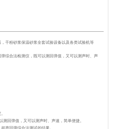
器，干粉砂浆保温砂浆全套试验设备以及各类试验机等
回弹综合法检测仪，既可以测回弹值，又可以测声时、声
度。
以测回弹值，又可以测声时、声速，简单便捷。
、超声回弹综合法测试的结果。