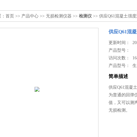
置：
首页
>>
产品中心
>>
无损检测仪器
>>
检测仪
>> 供应Q61混凝土强
供应Q61混
更新时间： 2024
产品型号：
访问次数： 16
产品型号： 
简单描述
供应Q61混
为普通的回弹
值，又可以测
无损检测。