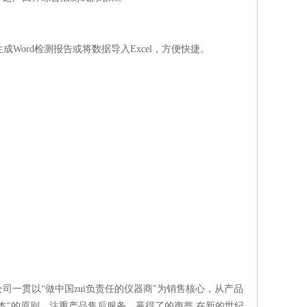
Word检测报告或将数据导入Excel，方便快捷。
一贯以“做中国zui负责任的仪器商"为销售核心，从产品
本"的原则，注重产品售后服务，赢得了的声誉,在新的世纪