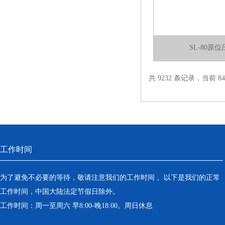
SL-80原
共 9232 条记录，当前 84 
工作时间
为了避免不必要的等待，敬请注意我们的工作时间 。以下是我们的正常
工作时间，中国大陆法定节假日除外。
工作时间：周一至周六 早8:00-晚18:00。周日休息