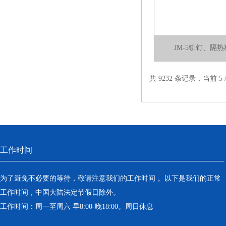
JM-5铆钉、隔
共 9232 条记录，当前 5 /
工作时间
为了避免不必要的等待，敬请注意我们的工作时间 。以下是我们的正常
工作时间，中国大陆法定节假日除外。
工作时间：周一至周六 早8:00-晚18:00。周日休息