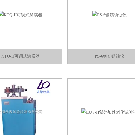
KTQ-II可调式涂膜器
PS-6钢筋锈蚀仪