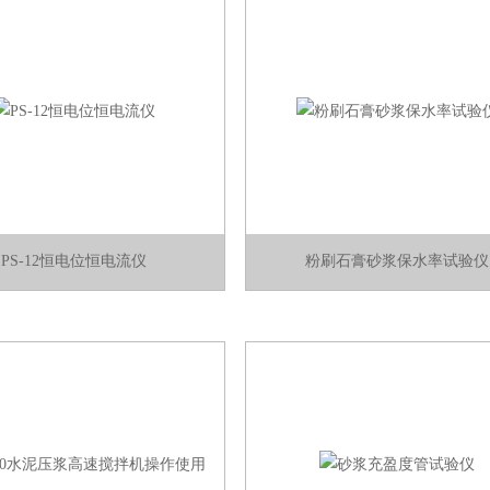
PS-12恒电位恒电流仪
粉刷石膏砂浆保水率试验仪