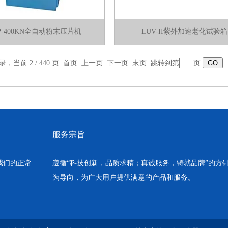
P-400KN全自动粉末压片机
LUV-II紫外加速老化试验箱
录，当前 2 / 440 页
首页
上一页
下一页
末页
跳转到第
页
服务宗旨
我们的正常
遵循“科技创新，品质求精；真诚服务，铸就品牌”的方
为导向，为广大用户提供满意的产品和服务。