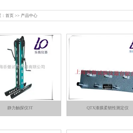
置：
首页
>> 产品中心
静力触探仪3T
QTX漆膜柔韧性测定仪