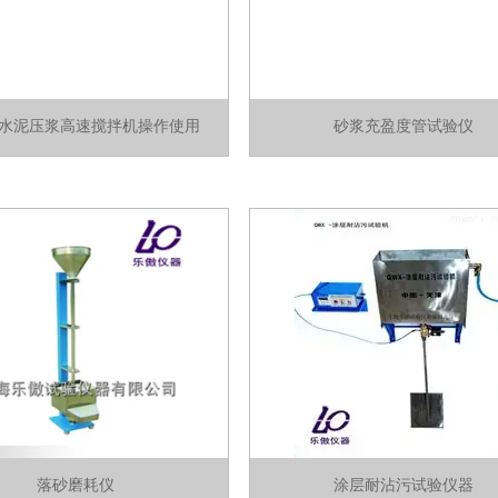
-10水泥压浆高速搅拌机操作使用
砂浆充盈度管试验仪
落砂磨耗仪
涂层耐沾污试验仪器