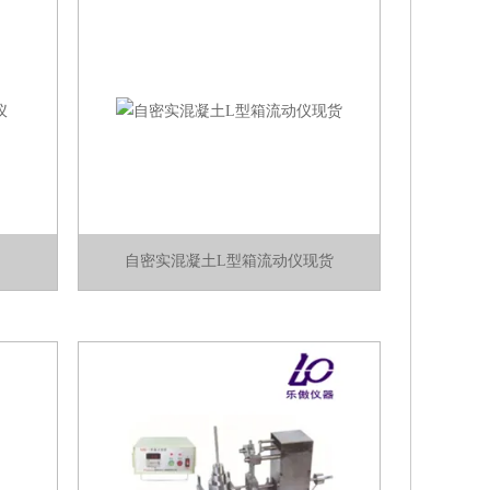
自密实混凝土L型箱流动仪现货