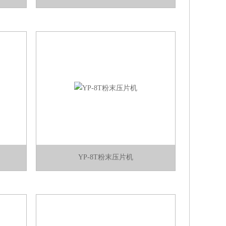
YP-8T粉末压片机