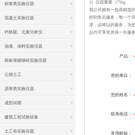
11. 仪器重量: 175kg
砂浆类实验仪器
我公司拥有一批高精度的
的到售后服务，每一个环
混凝土实验仪器
里，必将以的服务，为
钙铁硫、元素分析仪
品均可享受质保一年服
油漆、涂料实验仪器
产品：
新标准砌墙砖实验仪器
公路土工
您的单位：
沥青类实验仪器
您的姓名：
成型试模
联系电话：
建筑工程试验设备
土工布实验仪器
常用邮箱：