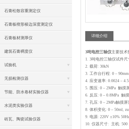
石膏松散容重测定仪
石膏板楔形棱边深度测定仪
详细介绍
石膏板材测厚仪
建筑石膏稠度仪
3吨电控三轴仪
主要技术
1. 3吨电控三轴仪试件尺寸: 39
试验机
2. 载荷: 30kN
3. 工作台行程: 0 – 90m
无损检测仪器
4. 应变速率: 0.0024 – 
5. 围压: 0 – 2MPa 触
节能、防水卷材实验仪器
6. 反压: 0 – 0.8MPa
7. 孔压: 0 – 2MPa触摸
水泥类实验仪器
8. 体积变化: 0 – 50ml, z
9. 电源: 220V ±10% 50H
砖瓦、陶瓷试验仪器
10. 仪器尺寸: 主机: 500 x 