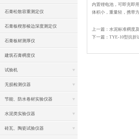
内置锂电池，可即充即
石膏松散容重测定仪
体积小，重量轻，携带
石膏板楔形棱边深度测定仪
上一篇：
水泥标准稠度
下一篇：
TYE-10型抗
石膏板材测厚仪
建筑石膏稠度仪
试验机
无损检测仪器
节能、防水卷材实验仪器
水泥类实验仪器
砖瓦、陶瓷试验仪器