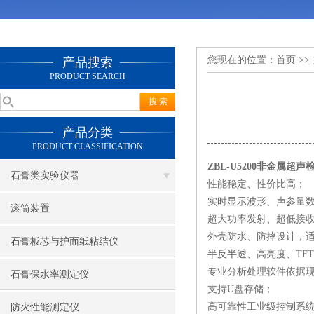
您现在的位置：
首页
>>
产品搜索
PRODUCT SEARCH
产品分类
PRODUCT CLASSIFICATION
ZBL-U5200非金属超声
石膏类实验仪器
性能稳定、性价比高；
实时显示波形、声参量
滚筒装置
超大功率发射、超低接收
外壳防水、防摔设计，
石膏板芯与护面纸粘结仪
半反半透、高亮度、TF
专业分析处理软件依据现
石膏保水率测定仪
支持U盘存储；
高可靠性工业级控制系
防火性能测定仪