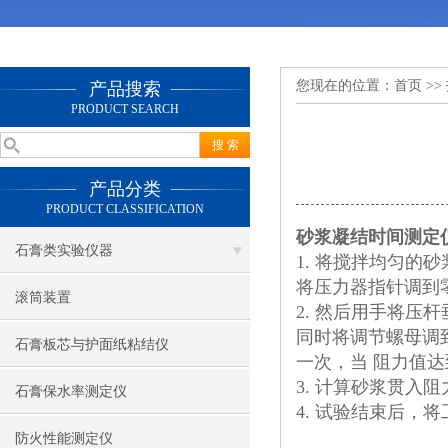
您现在的位置：
首页
>>
产品搜索
PRODUCT SEARCH
产品分类
PRODUCT CLASSIFICATION
砂浆凝结时间测定
石膏类实验仪器
1. 将搅拌均匀的
将压力器指针调到
滚筒装置
2. 然后用手将压
同时将调节螺母调到
石膏板芯与护面纸粘结仪
一次，当 阻力值达到 
3. 计算砂浆贯入
石膏保水率测定仪
4. 试验结束后
防火性能测定仪