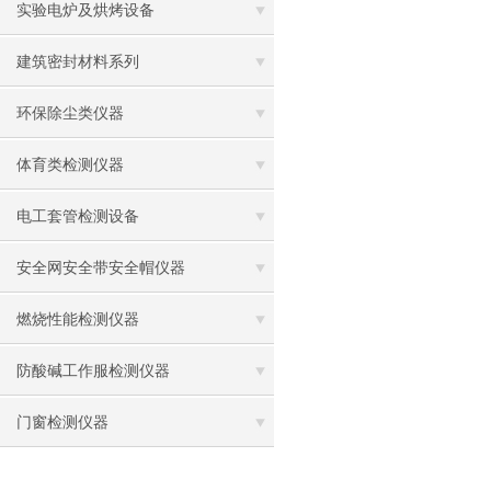
实验电炉及烘烤设备
建筑密封材料系列
环保除尘类仪器
体育类检测仪器
电工套管检测设备
安全网安全带安全帽仪器
燃烧性能检测仪器
防酸碱工作服检测仪器
门窗检测仪器