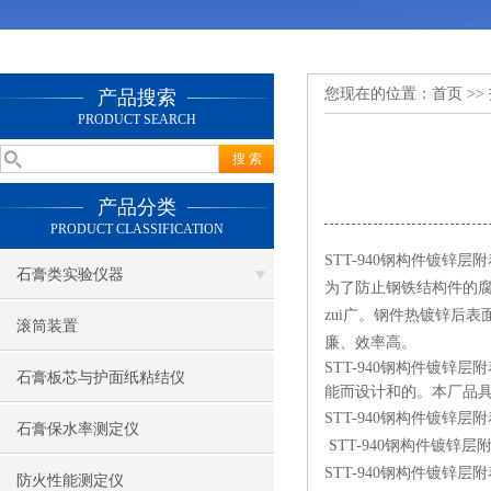
您现在的位置：
首页
>>
产品搜索
PRODUCT SEARCH
产品分类
PRODUCT CLASSIFICATION
STT-940钢构件镀锌
石膏类实验仪器
为了防止钢铁结构件的腐
zui广。钢件热镀锌后
滚筒装置
廉、效率高。
STT-940钢构件镀
石膏板芯与护面纸粘结仪
能而设计和的。本厂品
STT-940钢构件镀锌
石膏保水率测定仪
STT-940钢构件镀
STT-940钢构件镀锌
防火性能测定仪