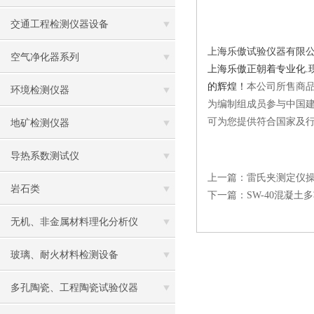
交通工程检测仪器设备
上海乐傲试验仪器有限
空气净化器系列
上海乐傲正朝着专业化
.
的辉煌！
本公司所售商
环境检测仪器
为编制组成员参与中国
可为您提供符合国家及
地矿检测仪器
导热系数测试仪
上一篇：
雷氏夹测定仪
岩石类
下一篇：
SW-40混凝
无机、非金属材料理化分析仪
玻璃、耐火材料检测设备
多孔陶瓷、工程陶瓷试验仪器