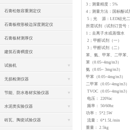
3；测量精度：5%
石膏松散容重测定仪
4；测量方法：国标
5；光 源：LED
石膏板楔形棱边深度测定仪
所需试剂（试剂订货号：J
1；去离子水或蒸
石膏板材测厚仪
2；甲醛试剂（
3；甲醛试剂（二）
建筑石膏稠度仪
苯、氨、甲苯、二甲苯、
苯（0.05~4mg/m3）
试验机
氨（0.05~ 3mg/m3）
甲苯（0.05~4mg/m3）
无损检测仪器
二甲苯（0.05~4mg/m3）
TVOC（0.05~4mg/m3）
节能、防水卷材实验仪器
电压： 220Vac
频率： 50/60hz
水泥类实验仪器
功率： 5*2.5W
砖瓦、陶瓷试验仪器
流量： 6*1.5L/mi
重量： 2.5kg