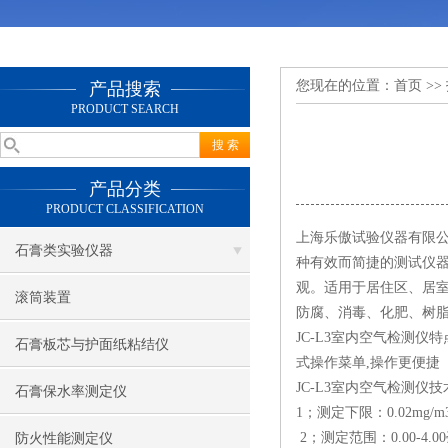
您现在的位置：
首页
>>
产品搜索
PRODUCT SEARCH
产品分类
PRODUCT CLASSIFICATION
上海乐傲试验仪器有限公
石膏类实验仪器
种有效而简捷的测试仪
观。适用于居住区、居
滚筒装置
防腐、消毒、化肥、树
JC-L3室内空气检测
石膏板芯与护面纸粘结仪
式操作菜单,操作更便捷
JC-L3室内空气检测仪
石膏保水率测定仪
1；测定下限：0.02mg/
2；测定范围：0.00-4
防火性能测定仪