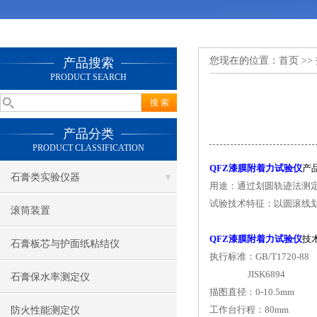
您现在的位置：
首页
>>
产品搜索
PRODUCT SEARCH
产品分类
PRODUCT CLASSIFICATION
QFZ漆膜附着力试验仪
产
石膏类实验仪器
用途：通过划圆轨迹法测
试验技术特征：以圆滚线
滚筒装置
QFZ漆膜附着力试验仪
技
石膏板芯与护面纸粘结仪
执行标准：GB/T1720-88
JISK6894
石膏保水率测定仪
描图直径：0-10.5mm
工作台行程：80mm
防火性能测定仪