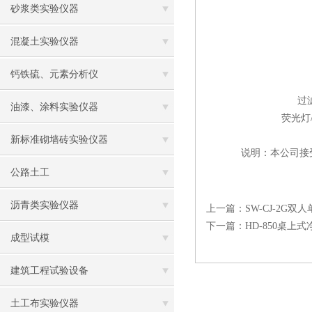
砂浆类实验仪器
混凝土实验仪器
钙铁硫、元素分析仪
过
油漆、涂料实验仪器
荧光灯
新标准砌墙砖实验仪器
说明：本公司接
公路土工
沥青类实验仪器
上一篇：
SW-CJ-2G
下一篇：
HD-850桌
成型试模
建筑工程试验设备
土工布实验仪器