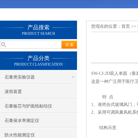
您现在的位置：
首页
>>
产品搜索
PRODUCT SEARCH
产品分类
PRODUCT CLASSIFICATION
SW-CJ-2D双人单面
石膏类实验仪器
这是一种广泛用于医疗
滚筒装置
特 点
1、准闭合式玻璃风门，
石膏板芯与护面纸粘结仪
2、采用可调风量风机
石膏保水率测定仪
结构示意
防火性能测定仪