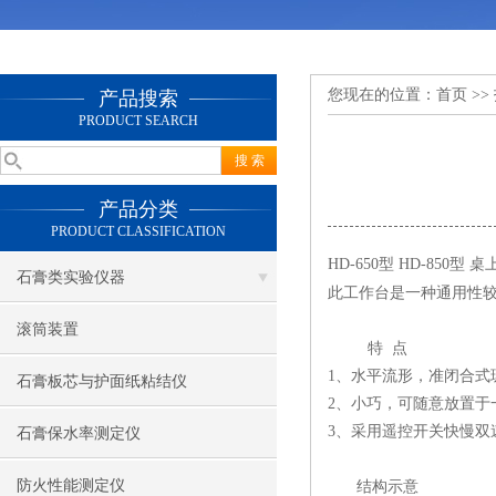
您现在的位置：
首页
>>
产品搜索
PRODUCT SEARCH
产品分类
PRODUCT CLASSIFICATION
HD-650型 HD-850
石膏类实验仪器
此工作台是一种通用性
滚筒装置
特 点
1、水平流形，准闭合式
石膏板芯与护面纸粘结仪
2、小巧，可随意放置于
3、采用遥控开关快慢双
石膏保水率测定仪
防火性能测定仪
结构示意