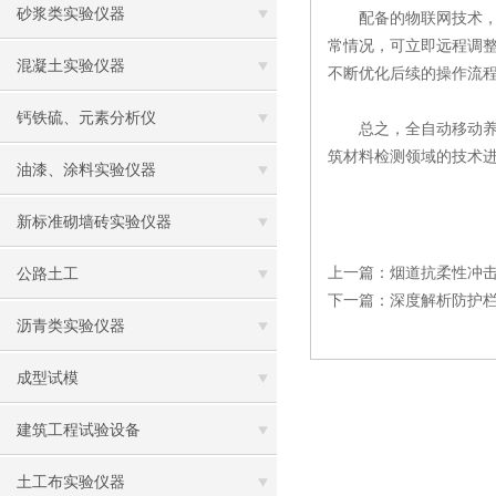
砂浆类实验仪器
配备的物联网技术，管
常情况，可立即远程调
混凝土实验仪器
不断优化后续的操作流
钙铁硫、元素分析仪
总之，全自动移动养护
筑材料检测领域的技术
油漆、涂料实验仪器
新标准砌墙砖实验仪器
上一篇：
烟道抗柔性冲
公路土工
下一篇：
深度解析防护
沥青类实验仪器
成型试模
建筑工程试验设备
土工布实验仪器