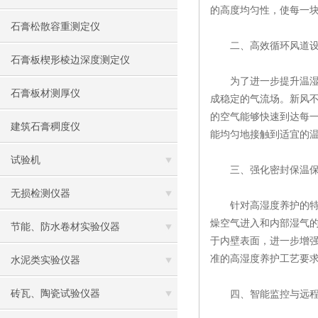
的高度均匀性，使每一
石膏松散容重测定仪
二、高效循环风道设
石膏板楔形棱边深度测定仪
为了进一步提升温湿度
石膏板材测厚仪
成稳定的气流场。新风
的空气能够快速到达每
建筑石膏稠度仪
能均匀地接触到适宜的
试验机
三、强化密封保温保
无损检测仪器
针对高湿度养护的特殊
燥空气进入和内部湿气
节能、防水卷材实验仪器
于内壁表面，进一步增
准的高湿度养护工艺要
水泥类实验仪器
砖瓦、陶瓷试验仪器
四、智能监控与远程