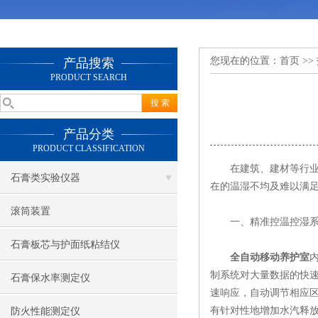
您现在的位置：
首页
>>
产品搜索
PRODUCT SEARCH
产品分类
PRODUCT CLASSIFICATION
在建筑、建材等行业中
石膏类实验仪器
在的温湿不均及难以满
滚筒装置
一、精准控温控湿系
石膏板芯与护面纸粘结仪
全自动移动养护室
制系统对大量数据的快
石膏保水率测定仪
速响应，自动调节相应
有针对性地增加水汽释
防火性能测定仪