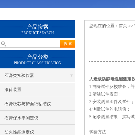
您现在的位置：
首页
>>
产品搜索
PRODUCT SEARCH
产品分类
PRODUCT CLASSIFICATION
石膏类实验仪器
人造板防静电性能测定
1.制备试件及校准条，
滚筒装置
2.清洁试件表面；
3.安装测量组件及试件；
石膏板芯与护面纸粘结仪
4.测量试件的电阻值；
5.记录测量结果、撰写
石膏保水率测定仪
试验方法
防火性能测定仪