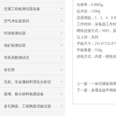
分辨率：0.0002g
交通工程检测仪器设备
抗冲击：1500g
仪器增益：1、2、4、8 
空气净化器系列
工作时间：采集器工作时间
网络连接方式：WiFi、
环境检测仪器
云上传：支持
平板尺寸：215.6*135.8*
地矿检测仪器
平板重量：558g
供电方式：内置 - 锂电
导热系数测试仪
岩石类
无机、非金属材料理化分析仪
上一篇：
一体式楼板测
下一篇：
多通道超声测
玻璃、耐火材料检测设备
多孔陶瓷、工程陶瓷试验仪器