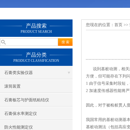
您现在的位置：
首页
>>
产品搜索
PRODUCT SEARCH
产品分类
PRODUCT CLASSIFICATION
说到基桩动测，相关建
石膏类实验仪器
方便，但可能存在下列问
1 由于信号采集时段短
滚筒装置
2 加速度传感器性能将
石膏板芯与护面纸粘结仪
因此，对于被检桩贯人
石膏保水率测定仪
我国常用的基桩动测基
基桩动测法（包括高应
防火性能测定仪