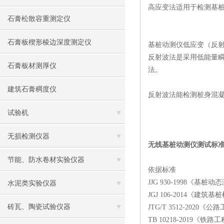
高应变法适用于检测基
石膏松散容重测定仪
石膏板楔形棱边深度测定仪
基桩动测仪低应变（反
反射波法是采用低能量
石膏板材测厚仪
法。
建筑石膏稠度仪
反射波法能检测桩身混
试验机
无损检测仪器
无线基桩动测仪测试标
节能、防水卷材实验仪器
依据标准
JJG 930-1998《基
水泥类实验仪器
JGJ 106-2014《建
砖瓦、陶瓷试验仪器
JTG/T 3512-202
TB 10218-2019《