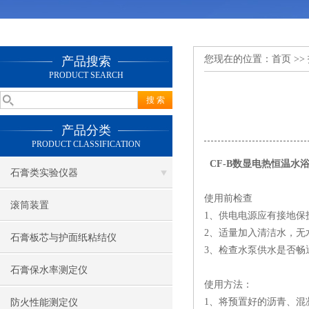
您现在的位置：
首页
>>
产品搜索
PRODUCT SEARCH
产品分类
PRODUCT CLASSIFICATION
CF-B数显电热恒温水
石膏类实验仪器
使用前检查
滚筒装置
1、供电电源应有接地保
2、适量加入清洁水，无
石膏板芯与护面纸粘结仪
3、检查水泵供水是否
石膏保水率测定仪
使用方法：
1、将预置好的沥青、混
防火性能测定仪