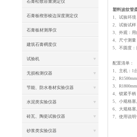
石膏松散容重测定仪
塑料波纹管
石膏板楔形棱边深度测定仪
1、试验环境：
2、试验试样
石膏板材测厚仪
3、外观：
4、尺寸测量
建筑石膏稠度仪
5、不圆度：
试验机
配置清单：
1、主机：1
无损检测仪器
2、R1500
3、R1800
节能、防水卷材实验仪器
4、锁紧手柄
5、小规格塞尺
水泥类实验仪器
6、大规格塞尺
砖瓦、陶瓷试验仪器
7、使用说明
砂浆类实验仪器