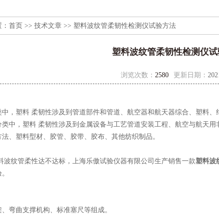
置：
首页
>>
技术文章
>> 塑料波纹管柔韧性检测仪试验方法
塑料波纹管柔韧性检测仪试
浏览次数：
2580
更新日期：
202
类中，塑料 柔韧性涉及到管道部件和管道、航空器和航天器综合、塑料、
分类中，塑料 柔韧性涉及到金属设备与工艺管道安装工程、航空与航天用
方法、塑料型材、胶管、胶带、胶布、其他纺织制品。
料波纹管柔性达不达标，上海乐傲试验仪器有限公司生产销售一款
塑料波
验。
架、弯曲支撑机构、标准塞尺等组成。