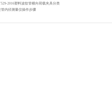
/T529-2016塑料波纹管横向荷载夹具分类
纹管内径测量仪操作步骤