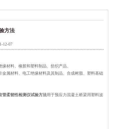
验方法
1-12-07
绝缘材料、橡胶和塑料制品、纺织产品。
非金属材料、电工绝缘材料及其制品、合成树脂、塑料基础
纹管柔韧性检测仪试验方法
用于预应力混凝土桥梁用塑料波