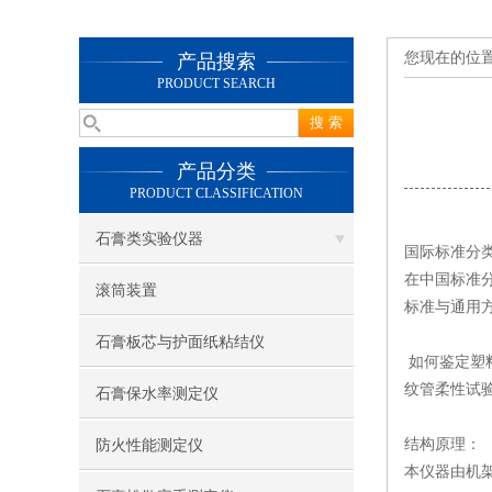
您现在的位
产品搜索
PRODUCT SEARCH
产品分类
PRODUCT CLASSIFICATION
石膏类实验仪器
国际标准分
在中国标准
滚筒装置
标准与通用
石膏板芯与护面纸粘结仪
如何鉴定塑
纹管柔性试
石膏保水率测定仪
结构原理：
防火性能测定仪
本仪器由机