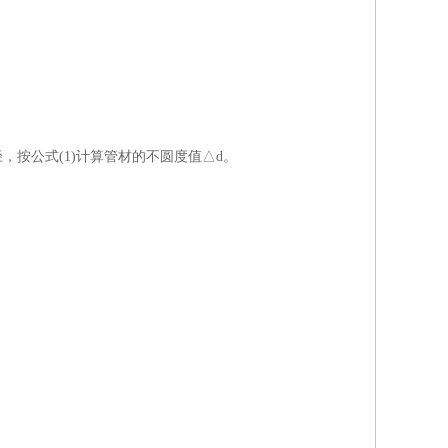
径，按公式(1)计算管材的不圆度值△d。